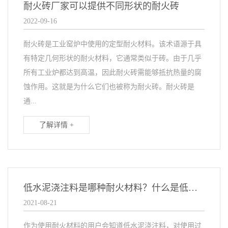
耐火砖厂家可以提供不同形状的耐火砖
2022-09-16
耐火砖是工业窑炉中使用的定型耐火材料。该术语源于具
有特定几何形状的耐火材料，它通常类似于砖。由于几乎
所有工业炉都达到高温，因此耐火砖需能够抵抗热量的腐
蚀作用。这就是为什么它们也被称为耐火砖。耐火砖是
通...
了解详情 +
低水泥浇注料是哪种耐火材料？什么是低水泥浇注料？
2021-08-21
作为使用耐火材料的用户会知道低水泥浇注料，对使用过