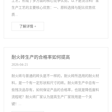
工艺，形成了多方面的核心竞争优势。以下是浇注料厂家
生产工艺的主要核心优势：一、原料选择与配比优势优
质...
了解详情 +
耐火砖生产的合格率如何提高
2026-04-21
耐火砖与普通的砖头是不一样的，耐火砖所选用的耐火材
料，是一个有一定形状和尺寸的砖。耐火砖生产中总有一
些残次品存有，如何保证产品的合格率，也就是降低废料
流程呢？耐火砖厂家认为提高生产厂家效用是一个关
键！...