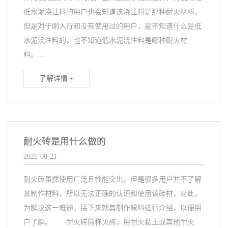
低水泥浇注料的用户也会知道该浇注料是那种耐火材料，
但是对于刚入行和没有使用过的用户，是不知道什么是低
水泥浇注料的。也不知道低水泥浇注料是哪种耐火材
料。...
了解详情 +
耐火砖是用什么做的
2021-08-21
耐火砖虽然使用广泛且性能突出，但是很多用户并不了解
其制作材料，所以无法正确的认识和使用该砖材，对此，
为解决这一难题，接下来就其制作原料进行介绍，以便用
户了解。 耐火砖简称火砖。用耐火黏土或其他耐火