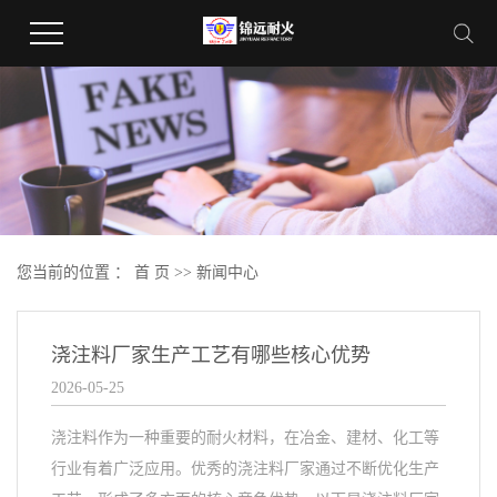
您当前的位置 ：
首 页
>>
新闻中心
浇注料厂家生产工艺有哪些核心优势
2026-05-25
浇注料作为一种重要的耐火材料，在冶金、建材、化工等
行业有着广泛应用。优秀的浇注料厂家通过不断优化生产