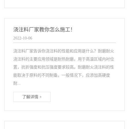
浇注料厂家教你怎么施工！
2022-10-06
浇注料厂家告诉你浇注料的性能和应用是什么？耐磨耐火
浇注料的主要应用领域是耐热耐磨，用于高温区域内衬位
置，抗折强度和抗压强度要求较高。耐磨耐火浇注料的性
能取决于原料的不同制备。一般情况下，应添加高硬度
耐...
了解详情 +