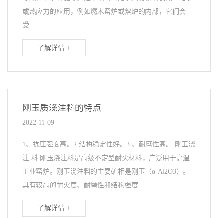
或热应力的应用，例如燃木窑炉或熔炉的内部，它们会
受...
了解详情 +
刚玉质浇注料的特点
2022-11-09
1、抗压强度高。2.结构稳定性好。3 、耐磨性高。 刚玉浇
注 料 刚玉浇注料是高级不定型耐火材料，广泛用于高温
工业窑炉。刚玉浇注料的主要矿相是刚玉（α-Al2O3）。
具有较高的耐火度、耐磨性和结构强度...
了解详情 +