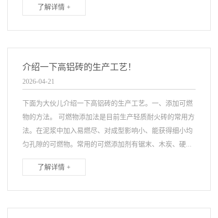
了解详情 +
介绍一下高铝砖的生产工艺！
2026-04-21
下面为大伙儿介绍一下高铝砖的生产工艺。一、添加可燃
物的方法。 可燃物添加法是目前生产轻质耐火砖的常用方
法。在泥浆中加入易燃尽、对成型影响小、能获得细小均
匀孔隙的可燃物。常用的可燃添加剂有锯末、木炭、硬...
了解详情 +