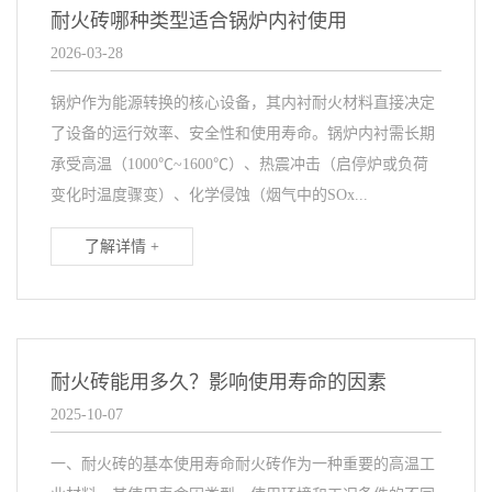
耐火砖哪种类型适合锅炉内衬使用
2026-03-28
锅炉作为能源转换的核心设备，其内衬耐火材料直接决定
了设备的运行效率、安全性和使用寿命。锅炉内衬需长期
承受高温（1000℃~1600℃）、热震冲击（启停炉或负荷
变化时温度骤变）、化学侵蚀（烟气中的SOx...
了解详情 +
耐火砖能用多久？影响使用寿命的因素
2025-10-07
一、耐火砖的基本使用寿命耐火砖作为一种重要的高温工