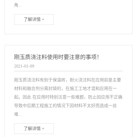
角...
了解详情 +
刚玉质浇注料使用时要注意的事项！
2021-01-09
刚玉质浇注料有别于保温砖，耐火浇注料在应用前是主要
材料和融合剂分离封袋的，在施工工地才混和应用在一
起。因此 在应用时特别注意一些难题，防止因应用不正确
导致中后期工程施工的情况下因材料不太好而造成一丝
难...
了解详情 +