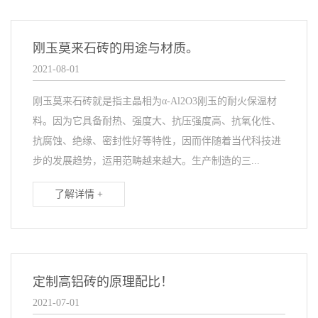
刚玉莫来石砖的用途与材质。
2021-08-01
刚玉莫来石砖就是指主晶相为α-Al2O3刚玉的耐火保温材
料。因为它具备耐热、强度大、抗压强度高、抗氧化性、
抗腐蚀、绝缘、密封性好等特性，因而伴随着当代科技进
步的发展趋势，运用范畴越来越大。生产制造的三...
了解详情 +
定制高铝砖的原理配比！
2021-07-01