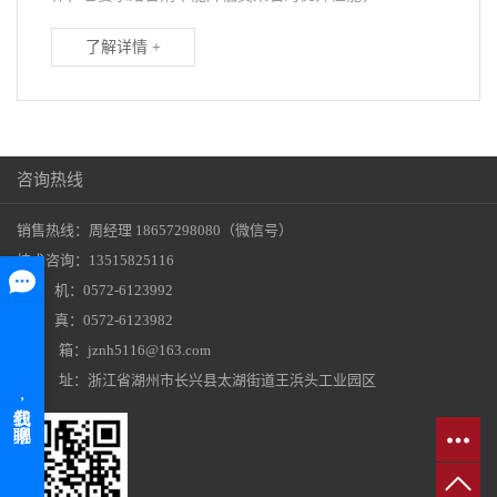
了解详情 +
咨询热线
销售热线：周经理 18657298080（微信号）
技术咨询：13515825116
座 机：0572-6123992
传 真：0572-6123982
邮 箱：jznh5116@163.com
地 址：浙江省湖州市长兴县太湖街道王浜头工业园区