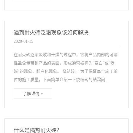
遇到耐火砖泛霜现象该如何解决
2020-01-15
在耐火砖逐渐吸收和干燥的过程中，它将产品内部的可溶
性盐含量带到产品的表面，形成通常被称为“变白”或“泛
碱”的现象，即白化现象。 烧结砖。 为了保证每个施工单
位的施工质量，下面简单介绍一下烧结砖的结霜问...
了解详情 +
什么是隔热耐火砖？