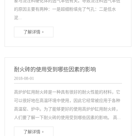
象与浇注料硬化体的透气率低有关。导致浇注料透气率低
的原因主要有两种：一是超细粉填充了气孔：二是低水
泥...
了解详情 +
耐火砖的使用受到哪些因素的影响
2018-08-01
高炉炉缸用耐火砖是一种具有很好的耐火性能的材料，它
可以很好地在高温环境中使用，因此它经常被应用于各种
高温窑、炉中。为了能够更好的使用高炉炉缸用耐火砖，
人们要了解一下耐火砖的使用受到哪些因素的影响。 高...
了解详情 +