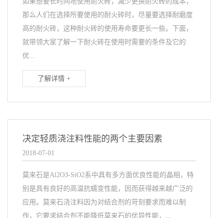
如果想要长时间地使用耐火砖，减少更换耐火砖的成本，
那么人们在选择所要使用的耐火砖时，尽量要选择耐磨度
高的耐火砖，这种耐火砖的使用寿命要更长一些。下面，
就带领大家了解一下耐火砖在使用时需要的条件及它的
优...
了解详情 +
决定轻质浇注料性能的两个主要因素
2018-07-01
莫来石是Al2O3-SiO2系中具有多方面优良性能的晶相，特
别是具有良好的高温抗蠕变性能，因而获得越来越广泛的
应用。莫来石浇注料因为对结合剂的苛刻要求而难以制
作，它要求结合剂不能降低莫来石的优异性能，...