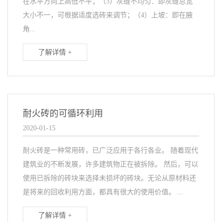
在水平方向上高低不平；（3）灰缝不均匀：即灰缝总宽
大小不一，可根据适度选砖来调节；（4）上坡：即在腋
角...
了解详情 +
耐火砖的可循环利用
2020-01-15
耐火砖是一种常用砖，已广泛应用于各行各业。 随着现代
建筑业的不断发展，许多建筑物正在被拆除。 然后，可以
使用已拆除的砖块来选择未损坏的砖块。无论从原材料还
是将来的回收利用方面，都具有很大的使用价值。 ...
了解详情 +