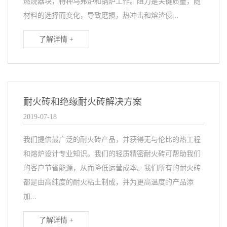
燃烧器块，特种马弗炉和锅炉工作。阻力是关键质量，随
材料的选择而变化，导致磨损，热冲击和熔渣侵...
了解详情 +
耐火砖和绝缘耐火砖解决方案
2019-07-18
我们提供最广泛的耐火砖产品，并获得无与伦比的热工程
和熔炉设计专业知识。我们的轻质精密耐火砖可帮助我们
的客户节省能源，从而降低运营成本。我们所有的耐火砖
都是由高纯度的耐火粘土制成，并为更高温度的产品添
加...
了解详情 +