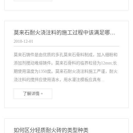
莫来石耐火浇注料的施工过程中该满足哪些要求
2018-12-01
莫来石铸件是由优质的多孔莫来石骨料制成，加入细粉和
添加剂搅动难熔铸件。莫来石骨料的临界粒径为12mm;长
期使用温度为1350度。莫来石耐火浇注料施工严谨，耐火
浇注料的搅拌应使用清水，用水灌注模板应具有...
了解详情 +
如何区分轻质耐火砖的类型种类