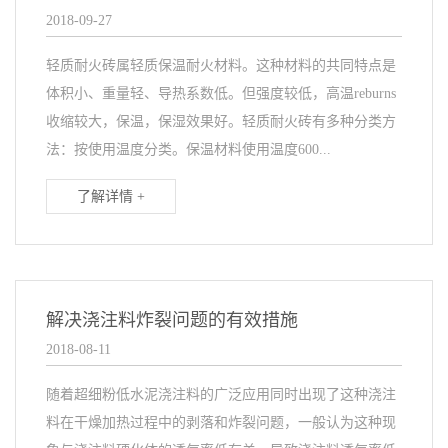
2018-09-27
轻质耐火砖属轻质保温耐火材料。这种材料的共同特点是
体积小、重量轻、导热系数低。但强度较低，高温reburns
收缩较大，保温，保湿效果好。轻质耐火砖有多种分类方
法：按使用温度分类。保温材料使用温度600...
了解详情 +
解决浇注料炸裂问题的有效措施
2018-08-11
随着超细粉低水泥浇注料的广泛应用同时出现了这种浇注
料在干燥加热过程中的剥落和炸裂问题，一般认为这种现