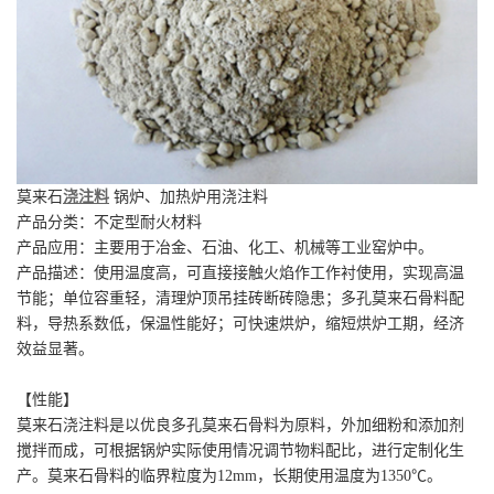
莫来石
浇注料
锅炉、加热炉用浇注料
产品分类：不定型耐火材料
产品应用：主要用于冶金、石油、化工、机械等工业窑炉中。
产品描述：使用温度高，可直接接触火焰作工作衬使用，实现高温
节能；单位容重轻，清理炉顶吊挂砖断砖隐患；多孔莫来石骨料配
料，导热系数低，保温性能好；可快速烘炉，缩短烘炉工期，经济
效益显著。
【性能】
莫来石浇注料是以优良多孔莫来石骨料为原料，外加细粉和添加剂
搅拌而成，可根据锅炉实际使用情况调节物料配比，进行定制化生
产。莫来石骨料的临界粒度为12mm，长期使用温度为1350℃。