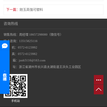
下一篇：
刚玉高强可塑料
咨询热线
销售热线：周经理 18657298080（微信号）
技术咨询：13515825116
座 机：0572-6123992
传 真：0572-6123982
邮 箱：jznh5116@163.com
地 址：浙江省湖州市长兴县太湖街道王浜头工业园区
手机站